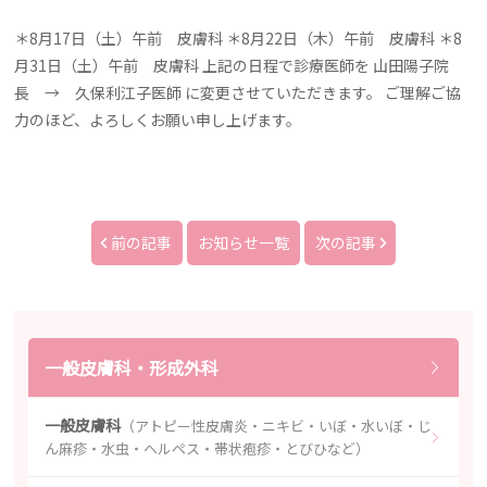
＊8月17日（土）午前 皮膚科 ＊8月22日（木）午前 皮膚科 ＊8
月31日（土）午前 皮膚科 上記の日程で診療医師を 山田陽子院
長 → 久保利江子医師 に変更させていただきます。 ご理解ご協
力のほど、よろしくお願い申し上げます。
前の記事
お知らせ一覧
次の記事
一般皮膚科・形成外科
一般皮膚科
（アトピー性皮膚炎・ニキビ・いぼ・水いぼ・じ
ん麻疹・水虫・ヘルペス・帯状疱疹・とびひなど）