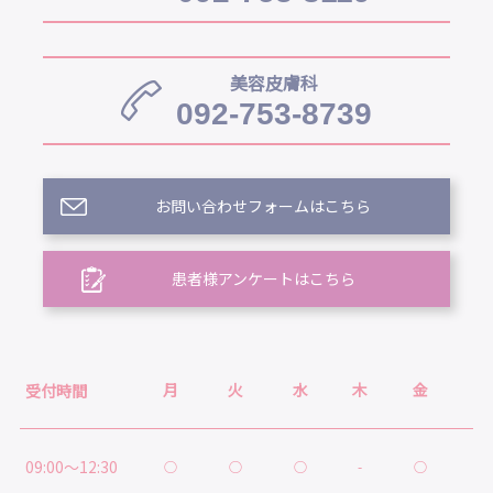
美容皮膚科
092-753-8739
お問い合わせフォームはこちら
患者様アンケートはこちら
月
火
水
木
金
土
受付時間
09:00～12:30
○
○
○
-
○
○