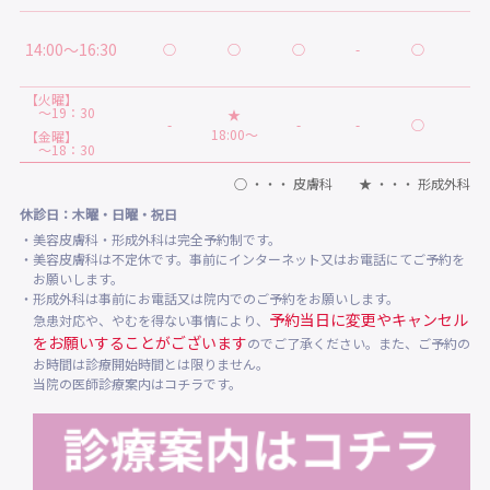
14:00～16:30
○
○
○
-
○
★
【火曜】
～19：30
★
-
-
-
○
-
18:00～
【金曜】
～18：30
○ ・・・ 皮膚科 ★ ・・・ 形成外科
休診日：木曜・日曜・祝日
・美容皮膚科・形成外科は完全予約制です。
・美容皮膚科は不定休です。事前にインターネット又はお電話にてご予約を
お願いします。
・形成外科は事前にお電話又は院内でのご予約をお願いします。
予約当日に変更やキャンセル
急患対応や、やむを得ない事情により、
をお願いすることがございます
のでご了承ください。また、ご予約の
お時間は診療開始時間とは限りません。
当院の医師診療案内はコチラです。