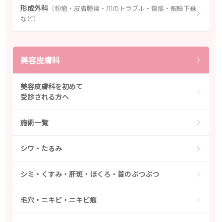
形成外科
（粉瘤・皮膚腫瘍・爪のトラブル・傷痕・眼瞼下垂
など）
美容皮膚科
美容皮膚科を初めて
受診される方へ
施術一覧
シワ・たるみ
シミ・くすみ・肝斑・ほくろ・首のぶつぶつ
毛穴・ニキビ・ニキビ痕