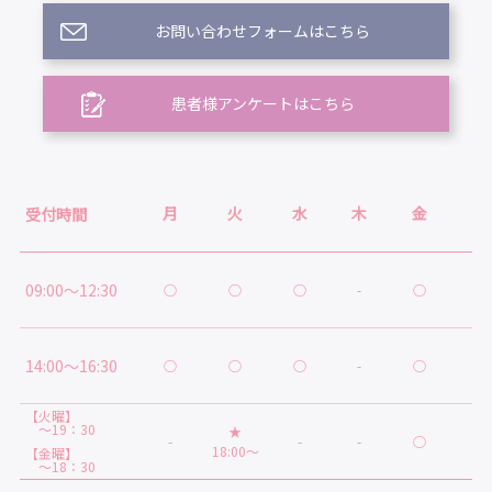
お問い合わせフォームはこちら
患者様アンケートはこちら
月
火
水
木
金
土
受付時間
09:00～12:30
○
○
○
-
○
○
14:00～16:30
○
○
○
-
○
★
【火曜】
～19：30
★
-
-
-
○
-
18:00～
【金曜】
～18：30