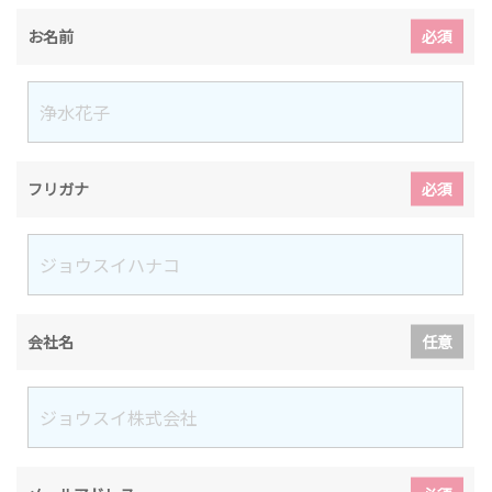
お名前
必須
フリガナ
必須
会社名
任意