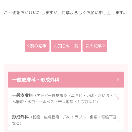
ご不便をおかけいたしますが、何卒よろしくお願い申し上げます。
前の記事
お知らせ一覧
次の記事
一般皮膚科・形成外科
一般皮膚科
（アトピー性皮膚炎・ニキビ・いぼ・水いぼ・じ
ん麻疹・水虫・ヘルペス・帯状疱疹・とびひなど）
形成外科
（粉瘤・皮膚腫瘍・爪のトラブル・傷痕・眼瞼下垂
など）