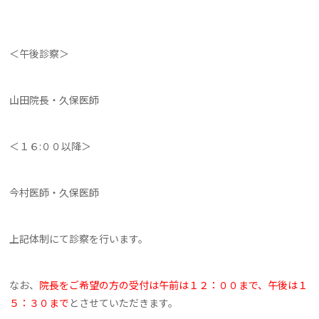
＜午後診察＞
山田院長・久保医師
＜１６:００以降＞
今村医師・久保医師
上記体制にて診察を行います。
なお、
院長をご希望の方の受付は午前は１２：００まで、午後は１
５：３０まで
とさせていただきます。