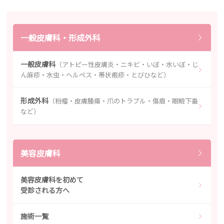
一般皮膚科・形成外科
一般皮膚科
（アトピー性皮膚炎・ニキビ・いぼ・水いぼ・じ
ん麻疹・水虫・ヘルペス・帯状疱疹・とびひなど）
形成外科
（粉瘤・皮膚腫瘍・爪のトラブル・傷痕・眼瞼下垂
など）
美容皮膚科
美容皮膚科を初めて
受診される方へ
施術一覧