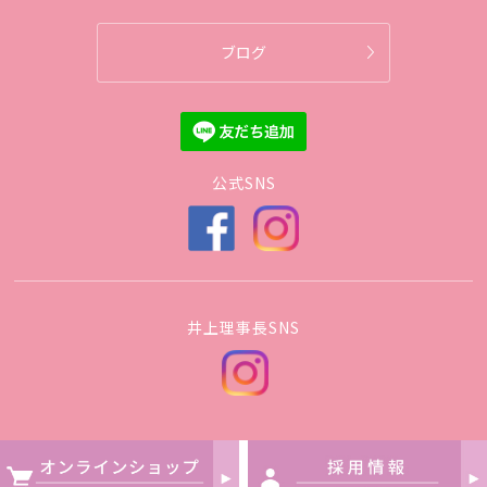
ブログ
公式SNS
井上理事長SNS
Copyright © JOSUI CLINIC All Rights Reserved.