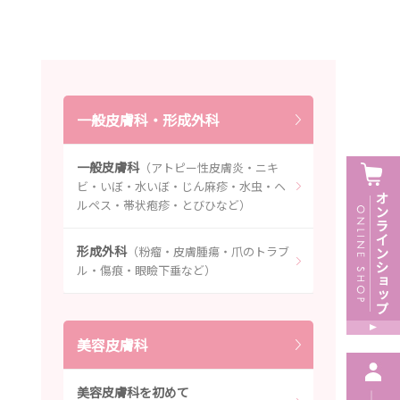
一般皮膚科・形成外科
一般皮膚科
（アトピー性皮膚炎・ニキ
ビ・いぼ・水いぼ・じん麻疹・水虫・ヘ
ルペス・帯状疱疹・とびひなど）
形成外科
（粉瘤・皮膚腫瘍・爪のトラブ
ル・傷痕・眼瞼下垂など）
美容皮膚科
美容皮膚科を初めて