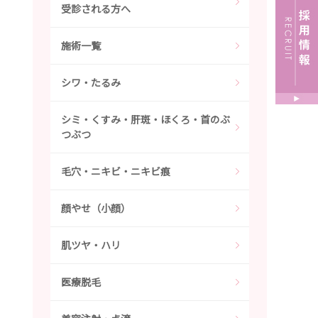
受診される方へ
施術一覧
シワ・たるみ
シミ・くすみ・肝斑・ほくろ・首のぶ
つぶつ
毛穴・ニキビ・ニキビ痕
顔やせ（小顔）
肌ツヤ・ハリ
医療脱毛