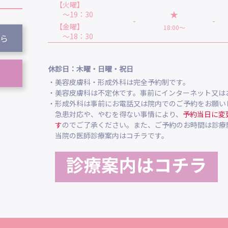
【火曜】
★
～19：30
-
-
【金曜】
18:00～
～18：30
ら
休診日：木曜・日曜・祝日
・美容皮膚科・形成外科は完全予約制です。
・美容皮膚科は不定休です。事前にインターネット又は
・形成外科は事前にお電話又は院内でのご予約をお願い
急患対応や、やむを得ない事情により、
予約当日に変
す
のでご了承ください。また、ご予約のお時間は診療
当院の医師診療案内はコチラです。