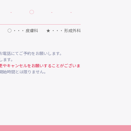
-
○
-
-
○ ・・・ 皮膚科 ★ ・・・ 形成外科
お電話にてご予約をお願いします。
します。
更やキャンセルをお願いすることがございま
開始時間とは限りません。