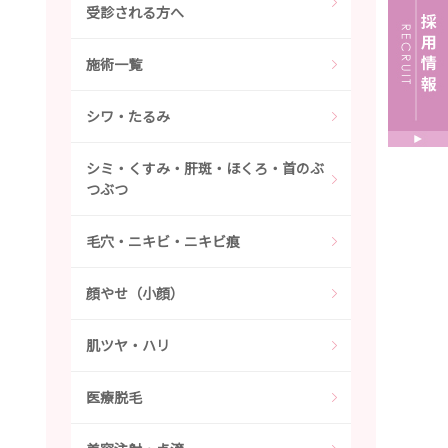
受診される方へ
施術一覧
シワ・たるみ
シミ・くすみ・肝斑・ほくろ・首のぶ
つぶつ
毛穴・ニキビ・ニキビ痕
顔やせ（小顔）
肌ツヤ・ハリ
医療脱毛