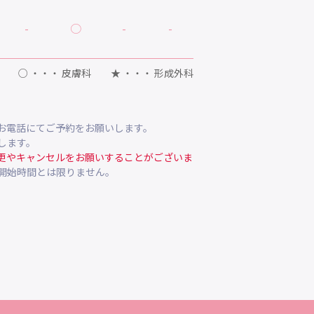
-
○
-
-
○ ・・・ 皮膚科 ★ ・・・ 形成外科
お電話にてご予約をお願いします。
します。
更やキャンセルをお願いすることがございま
開始時間とは限りません。