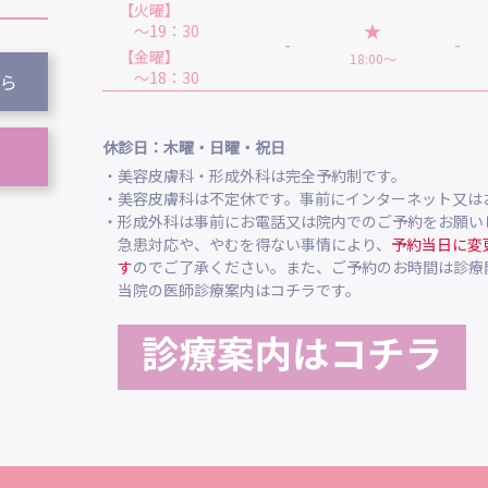
【火曜】
★
～19：30
-
-
【金曜】
18:00～
～18：30
ら
休診日：木曜・日曜・祝日
・美容皮膚科・形成外科は完全予約制です。
・美容皮膚科は不定休です。事前にインターネット又は
・形成外科は事前にお電話又は院内でのご予約をお願い
急患対応や、やむを得ない事情により、
予約当日に変
す
のでご了承ください。また、ご予約のお時間は診療
当院の医師診療案内はコチラです。