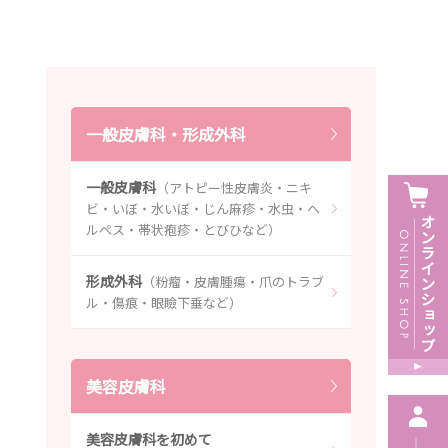
一般皮膚科・形成外科
一般皮膚科
（アトピー性皮膚炎・ニキ
ビ・いぼ・水いぼ・じん麻疹・水虫・ヘ
ルペス・帯状疱疹・とびひなど）
形成外科
（粉瘤・皮膚腫瘍・爪のトラブ
ル・傷痕・眼瞼下垂など）
美容皮膚科
美容皮膚科を初めて