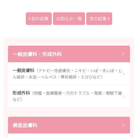
前の記事
お知らせ一覧
次の記事
一般皮膚科・形成外科
一般皮膚科
（アトピー性皮膚炎・ニキビ・いぼ・水いぼ・じ
ん麻疹・水虫・ヘルペス・帯状疱疹・とびひなど）
形成外科
（粉瘤・皮膚腫瘍・爪のトラブル・傷痕・眼瞼下垂
など）
美容皮膚科