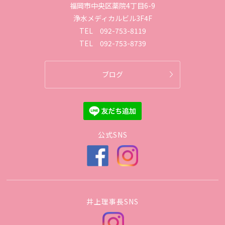
福岡市中央区薬院4丁目6-9
浄水メディカルビル3F4F
TEL
092-753-8119
TEL
092-753-8739
ブログ
公式SNS
井上理事長SNS