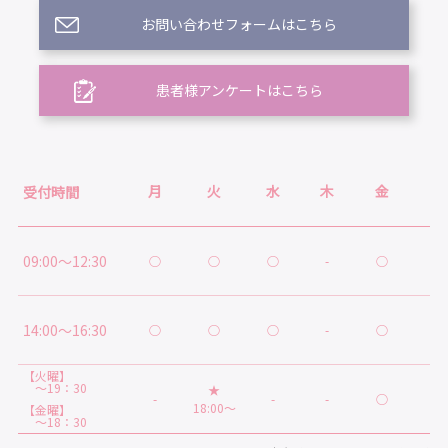
お問い合わせフォームはこちら
患者様アンケートはこちら
月
火
水
木
金
土
受付時間
09:00～12:30
○
○
○
-
○
○
14:00～16:30
○
○
○
-
○
★
【火曜】
～19：30
★
-
-
-
○
-
18:00～
【金曜】
～18：30