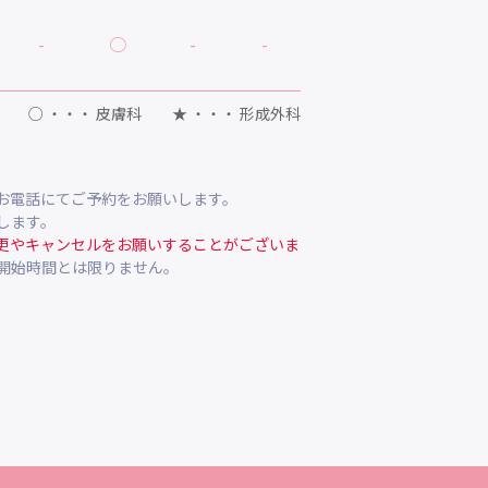
-
○
-
-
○ ・・・ 皮膚科 ★ ・・・ 形成外科
お電話にてご予約をお願いします。
します。
更やキャンセルをお願いすることがございま
開始時間とは限りません。