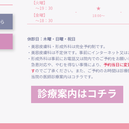
【火曜】
★
～19：30
-
-
【金曜】
18:00～
～18：30
ら
休診日：木曜・日曜・祝日
・美容皮膚科・形成外科は完全予約制です。
・美容皮膚科は不定休です。事前にインターネット又は
・形成外科は事前にお電話又は院内でのご予約をお願い
急患対応や、やむを得ない事情により、
予約当日に変
す
のでご了承ください。また、ご予約のお時間は診療
当院の医師診療案内はコチラです。