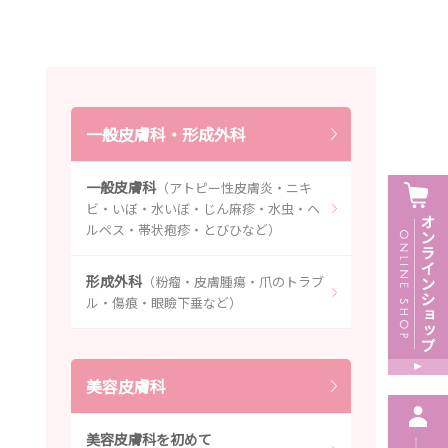
一般皮膚科・形成外科
一般皮膚科
（アトピー性皮膚炎・ニキ
ビ・いぼ・水いぼ・じん麻疹・水虫・ヘ
ルペス・帯状疱疹・とびひなど）
形成外科
（粉瘤・皮膚腫瘍・爪のトラブ
ル・傷痕・眼瞼下垂など）
美容皮膚科
美容皮膚科を初めて