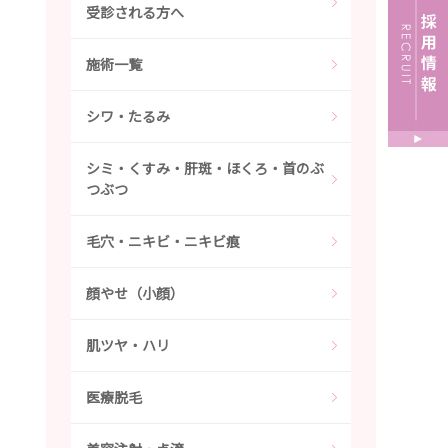
受診される方へ
施術一覧
シワ・たるみ
シミ・くすみ・肝斑・ほくろ・首のぶ
つぶつ
毛穴・ニキビ・ニキビ痕
顔やせ（小顔）
肌ツヤ・ハリ
医療脱毛