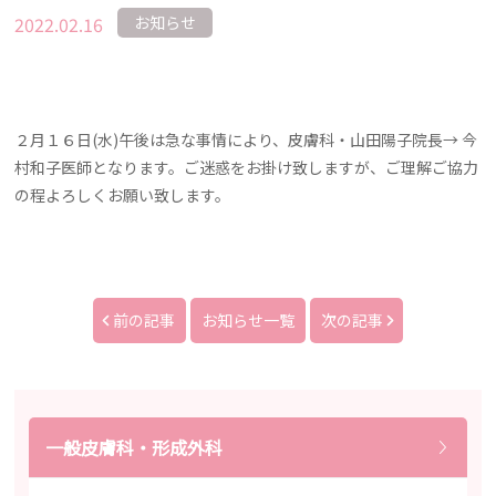
2022.02.16
お知らせ
２月１６日(水)午後は急な事情により、皮膚科・山田陽子院長→ 今
村和子医師となります。ご迷惑をお掛け致しますが、ご理解ご協力
の程よろしくお願い致します。
前の記事
お知らせ一覧
次の記事
一般皮膚科・形成外科