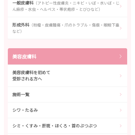
一般皮膚科
（アトピー性皮膚炎・ニキビ・いぼ・水いぼ・じ
ん麻疹・水虫・ヘルペス・帯状疱疹・とびひなど）
形成外科
（粉瘤・皮膚腫瘍・爪のトラブル・傷痕・眼瞼下垂
など）
美容皮膚科
美容皮膚科を初めて
受診される方へ
施術一覧
シワ・たるみ
シミ・くすみ・肝斑・ほくろ・首のぶつぶつ