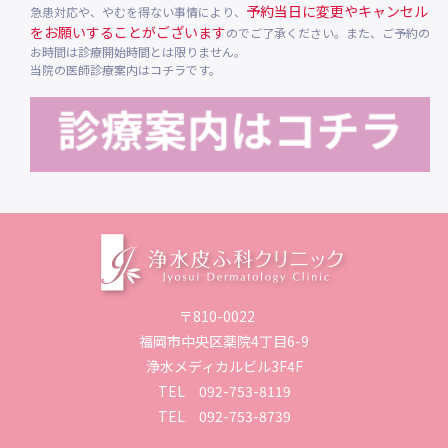
予約当日に変更やキャンセル
急患対応や、やむを得ない事情により、
をお願いすることがございます
のでご了承ください。また、ご予約の
お時間は診療開始時間とは限りません。
当院の医師診療案内はコチラです。
〒810-0022
福岡市中央区薬院4丁目6-9
浄水メディカルビル3F4F
TEL
092-753-8119
TEL
092-753-8739