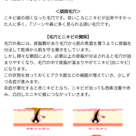
＜頑固毛穴＞
ニキビ痕の固くなった毛穴です。若いころにニキビが出来やすかっ
た人に多く、Tゾーンや鼻に多く見られる固い毛穴です。
【毛穴とニキビの関係】
毛穴の奥には、皮脂腺があり毛穴から肌の表面を覆うように皮脂を
分泌して乾燥から肌を守る働きをしています。
しかし様々な要因により、必要以上の皮脂が分泌されると毛穴が詰
まりやすくなり、毛穴の中で皮脂が溜まりやがてニキビ(白ニキビ)
になります。
この状態を放っておくとアクネ菌などの細菌が増えていき、少しず
つ炎症が進みます。
炎症が悪化すると赤ニキビとなり、ニキビが治っても色素沈着や赤
み、凸凹したニキビ痕につながっていきます。