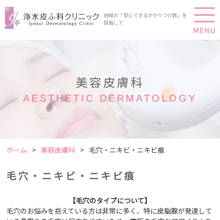
地域の「安心できるかかりつけ医」を
目指して
美容皮膚科
AESTHETIC DERMATOLOGY
ホーム
美容皮膚科
毛穴・ニキビ・ニキビ痕
毛穴・ニキビ・ニキビ痕
【毛穴のタイプについて】
毛穴のお悩みを抱えている方は非常に多く、特に皮脂腺が発達して