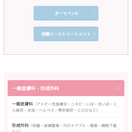
ダーマペン4
炭酸ピールトリートメント
一般皮膚科・形成外科
一般皮膚科
（アトピー性皮膚炎・ニキビ・いぼ・水いぼ・じ
ん麻疹・水虫・ヘルペス・帯状疱疹・とびひなど）
形成外科
（粉瘤・皮膚腫瘍・爪のトラブル・傷痕・眼瞼下垂
など）