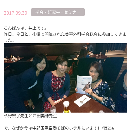
2017.09.30
学会・研究会・セミナー
こんばんは、井上です。
昨日、今日と、札幌で開催された美容外科学会総会に参加してきま
した。
杉野宏子先生と西田美穂先生
で、なぜか今は中部国際空港そばのホテルにいます(→後述)。