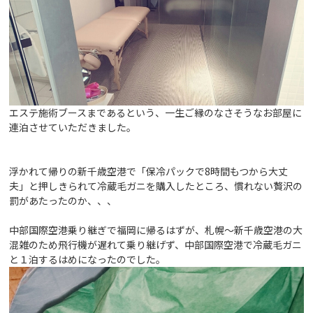
エステ施術ブースまであるという、一生ご縁のなさそうなお部屋に
連泊させていただきました。
浮かれて帰りの新千歳空港で「保冷パックで8時間もつから大丈
夫」と押しきられて冷蔵毛ガニを購入したところ、慣れない贅沢の
罰があたったのか、、、
中部国際空港乗り継ぎで福岡に帰るはずが、札幌～新千歳空港の大
混雑のため飛行機が遅れて乗り継げず、中部国際空港で冷蔵毛ガニ
と１泊するはめになったのでした。