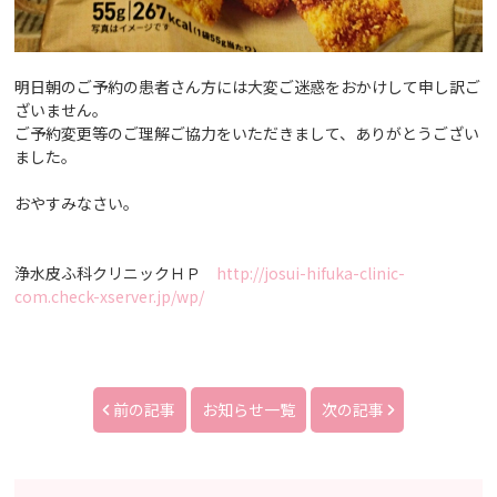
明日朝のご予約の患者さん方には大変ご迷惑をおかけして申し訳ご
ざいません。
ご予約変更等のご理解ご協力をいただきまして、ありがとうござい
ました。
おやすみなさい。
浄水皮ふ科クリニックＨＰ
http://josui-hifuka-clinic-
com.check-xserver.jp/wp/
前の記事
お知らせ一覧
次の記事