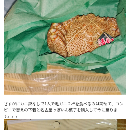
さすがにカニ鋏なしで1人で毛ガニ２杯を食べるのは諦めて、コン
ビニで替えの下着と名古屋っぽいお菓子を購入して今に至りま
す。。。