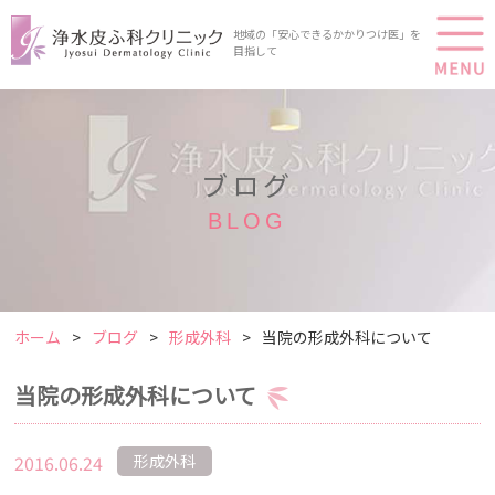
地域の「安心できるかかりつけ医」を
目指して
ブログ
BLOG
ホーム
ブログ
形成外科
当院の形成外科について
当院の形成外科について
2016.06.24
形成外科