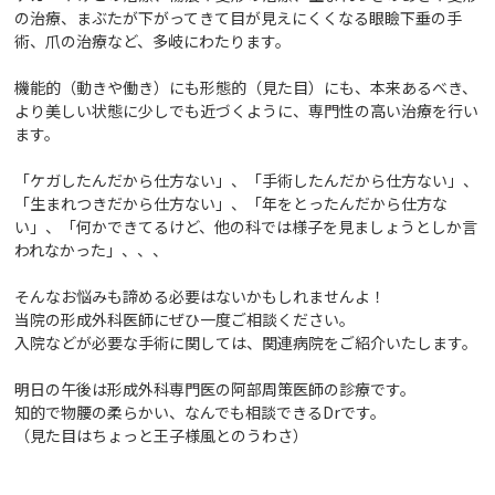
の治療、まぶたが下がってきて目が見えにくくなる眼瞼下垂の手
術、爪の治療など、多岐にわたります。
機能的（動きや働き）にも形態的（見た目）にも、本来あるべき、
より美しい状態に少しでも近づくように、専門性の高い治療を行い
ます。
「ケガしたんだから仕方ない」、「手術したんだから仕方ない」、
「生まれつきだから仕方ない」、「年をとったんだから仕方な
い」、「何かできてるけど、他の科では様子を見ましょうとしか言
われなかった」、、、
そんなお悩みも諦める必要はないかもしれませんよ！
当院の形成外科医師にぜひ一度ご相談ください。
入院などが必要な手術に関しては、関連病院をご紹介いたします。
明日の午後は形成外科専門医の阿部周策医師の診療です。
知的で物腰の柔らかい、なんでも相談できるDrです。
（見た目はちょっと王子様風とのうわさ）