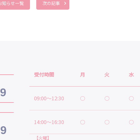
お知らせ一覧
次の記事
受付時間
月
火
水
19
09:00～12:30
○
○
○
14:00～16:30
○
○
○
39
【火曜】