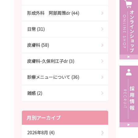
形成外科 阿部周策dr (44)
日常 (31)
皮膚科 (58)
皮膚科-久保利江子dr (3)
診療メニューについて (36)
雑感 (2)
月別アーカイブ
2026年8月 (4)