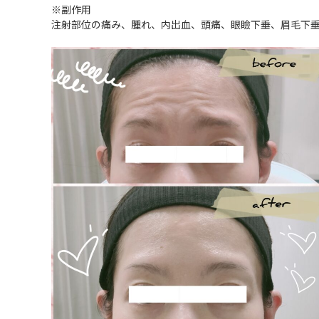
※副作用
注射部位の痛み、腫れ、内出血、頭痛、眼瞼下垂、
眉毛下垂