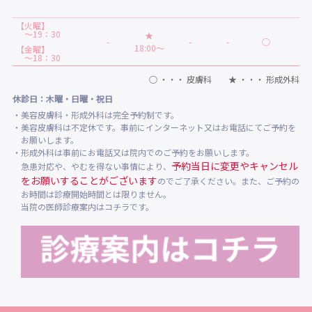
【火曜】
～19：30
★
-
-
-
○
-
18:00～
【金曜】
～18：30
○ ・・・ 皮膚科 ★ ・・・ 形成外科
休診日：木曜・日曜・祝日
・美容皮膚科・形成外科は完全予約制です。
・美容皮膚科は不定休です。事前にインターネット又はお電話にてご予約を
お願いします。
・形成外科は事前にお電話又は院内でのご予約をお願いします。
予約当日に変更やキャンセル
急患対応や、やむを得ない事情により、
をお願いすることがございます
のでご了承ください。また、ご予約の
お時間は診療開始時間とは限りません。
当院の医師診療案内はコチラです。