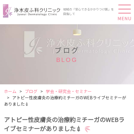
地域の「安心できるかかりつけ医」を
目指して
ブログ
BLOG
ホーム
ブログ
学会・研究会・セミナー
アトピー性皮膚炎の治療約ミチーガのWEBライブセミナーが
ありました💉
アトピー性皮膚炎の治療約ミチーガのWEBラ
イブセミナーがありました💉